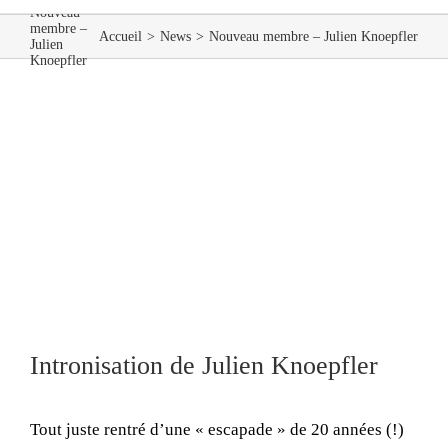
Nouveau
membre –
Accueil
News
Nouveau membre – Julien Knoepfler
Julien
Knoepfler
Intronisation de Julien Knoepfler
Tout juste rentré d’une « escapade » de 20 années (!)