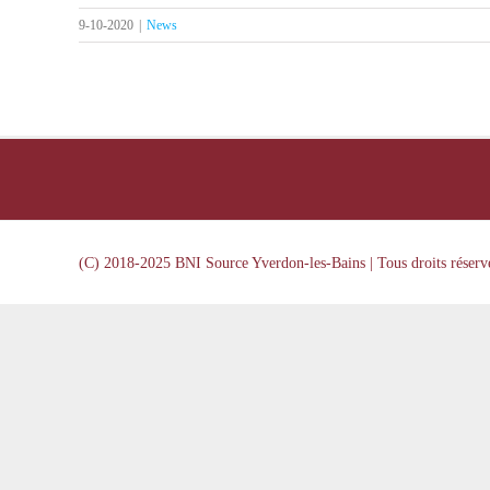
9-10-2020
|
News
(C) 2018-2025 BNI Source Yverdon-les-Bains | Tous droits réserv